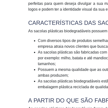
perfeitas para quem deseja divulgar a sua m
logos e podem ter a identidade visual da sua 
CARACTERÍSTICAS DAS SA
As sacolas plásticas biodegradáveis possuem d
Com diversos tipos de produtos semelha
empresa atraia novos clientes que bus
As sacolas plásticas são fabricadas com
por exemplo: milho, batata e até mandio
tamanhos;
Possuem a mesma qualidade que as outra
ambas produzem;
As sacolas plásticas biodegradáveis estã
embalagem plástica reciclada de qualidade
A PARTIR DO QUE SÃO FAB