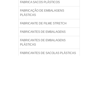
FABRICA SACOS PLÁSTICOS
FABRICAÇÃO DE EMBALAGENS
PLÁSTICAS
FABRICANTE DE FILME STRETCH
FABRICANTES DE EMBALAGENS
FABRICANTES DE EMBALAGENS
PLÁSTICAS
FABRICANTES DE SACOLAS PLÁSTICAS
FABRICANTES EMBALAGENS PLÁSTICAS
FILME STRECH
FILME STRECH 500X025
FILME STRECH 500X025 TRANSPARENTE
FILME STRECH PREÇO
FILME STRETCH 500MM