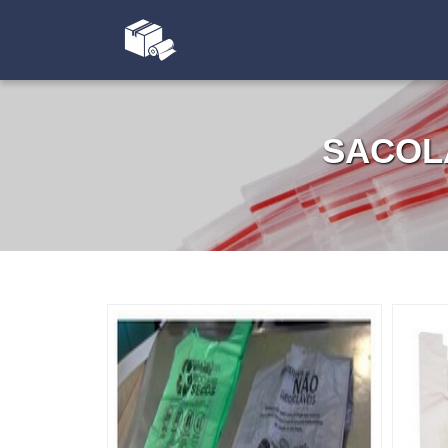
SACOL