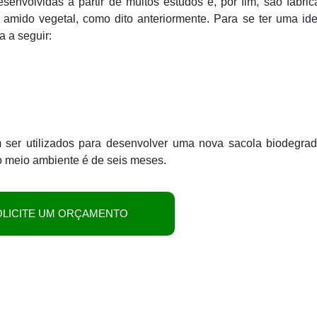
senvolvidas a partir de muitos estudos e, por fim, são fabri
 amido vegetal, como dito anteriormente. Para se ter uma id
a a seguir:
 ser utilizados para desenvolver uma nova sacola biodegrad
 meio ambiente é de seis meses.
OLICITE UM ORÇAMENTO