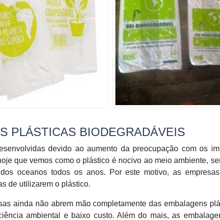
AS PLÁSTICAS BIODEGRADÁVEIS
 desenvolvidas devido ao aumento da preocupação com os im
hoje que vemos como o plástico é nocivo ao meio ambiente, se
 dos oceanos todos os anos. Por este motivo, as empresas
 de utilizarem o plástico.
sas ainda não abrem mão completamente das embalagens plás
sciência ambiental e baixo custo. Além do mais, as embalage