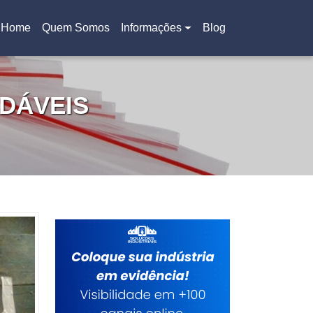
Home
Quem Somos
Informações
Blog
(current)
DÁVEIS