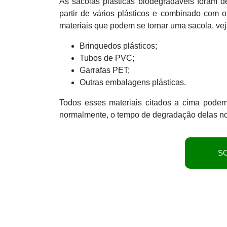
As sacolas plásticas biodegradáveis foram de
partir de vários plásticos e combinado com o
materiais que podem se tornar uma sacola, vej
Brinquedos plásticos;
Tubos de PVC;
Garrafas PET;
Outras embalagens plásticas.
Todos esses materiais citados a cima podem
normalmente, o tempo de degradação delas no
S