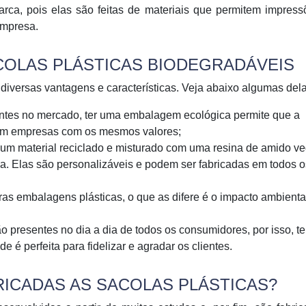
arca, pois elas são feitas de materiais que permitem impres
empresa.
COLAS PLÁSTICAS BIODEGRADÁVEIS
iversas vantagens e características. Veja abaixo algumas dela
ntes no mercado, ter uma embalagem ecológica permite que a
cam empresas com os mesmos valores;
 um material reciclado e misturado com uma resina de amido ve
ca. Elas são personalizáveis e podem ser fabricadas em todos o
s embalagens plásticas, o que as difere é o impacto ambienta
o presentes no dia a dia de todos os consumidores, por isso, t
 é perfeita para fidelizar e agradar os clientes.
RICADAS AS SACOLAS PLÁSTICAS?