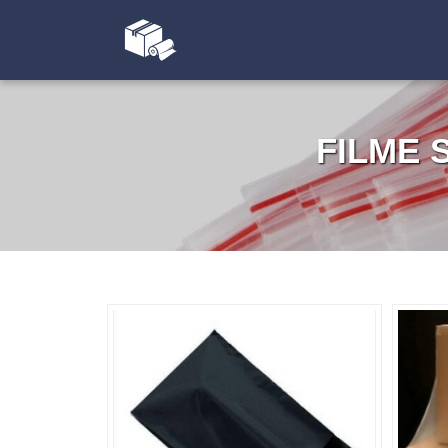
FILME 