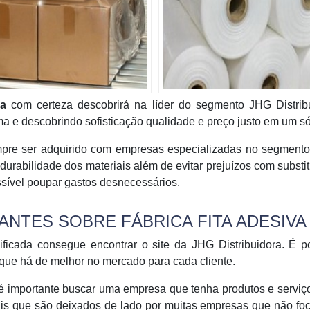
va
com certeza descobrirá na líder do segmento JHG Distribu
 e descobrindo sofisticação qualidade e preço justo em um só
mpre ser adquirido com empresas especializadas no segmento
 durabilidade dos materiais além de evitar prejuízos com substi
ssível poupar gastos desnecessários.
NTES SOBRE FÁBRICA FITA ADESIVA
ificada consegue encontrar o site da JHG Distribuidora. É p
 que há de melhor no mercado para cada cliente.
é importante buscar uma empresa que tenha produtos e serviç
iais que são deixados de lado por muitas empresas que não f