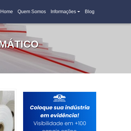
Home
Quem Somos
Informações
Blog
(current)
OMÁTICO