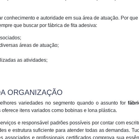
ar conhecimento e autoridade em sua área de atuação. Por qu
mpre que buscar por fábrica de fita adesiva:
ssociados;
diversas áreas de atuação;
alizadas as atividades;
 DA ORGANIZAÇÃO
elhores variedades no segmento quando o assunto for
fábri
 oferece itens variados como bobinas e lona plástica.
rviços e responsável padrões possíveis por contar com escrit
des e estrutura suficiente para atender todas as demandas. Tu
res associados e profissionais certificados comprova sua essê