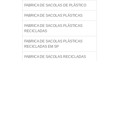
FABRICA DE SACOLAS DE PLÁSTICO
FABRICA DE SACOLAS PLÁSTICAS
FABRICA DE SACOLAS PLÁSTICAS
RECICLADAS
FABRICA DE SACOLAS PLÁSTICAS
RECICLADAS EM SP
FABRICA DE SACOLAS RECICLADAS
FABRICA DE SACOLAS RECICLÁVEIS
FABRICA DE SACOS PLÁSTICOS
FABRICA EMBALAGENS PLÁSTICAS
FABRICA SACOLAS PLÁSTICAS
FABRICA SACOLAS PLÁSTICAS
RECICLADAS
FABRICA SACOLAS RECICLADAS