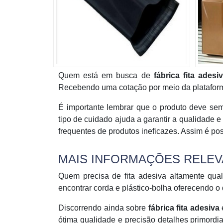
Quem está em busca de
fábrica fita adesi
Recebendo uma cotação por meio da plataforma
É importante lembrar que o produto deve se
tipo de cuidado ajuda a garantir a qualidade e
frequentes de produtos ineficazes. Assim é po
MAIS INFORMAÇÕES RELEVA
Quem precisa de fita adesiva altamente qual
encontrar corda e plástico-bolha oferecendo o
Discorrendo ainda sobre
fábrica fita adesiva
ótima qualidade e precisão detalhes primord