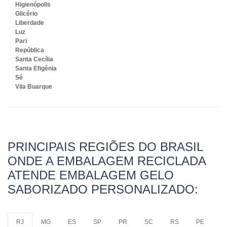
Higienópolis
Glicério
Liberdade
Luz
Pari
República
Santa Cecília
Santa Efigênia
Sé
Vila Buarque
PRINCIPAIS REGIÕES DO BRASIL
ONDE A EMBALAGEM RECICLADA
ATENDE EMBALAGEM GELO
SABORIZADO PERSONALIZADO:
RJ
MG
ES
SP
PR
SC
RS
PE