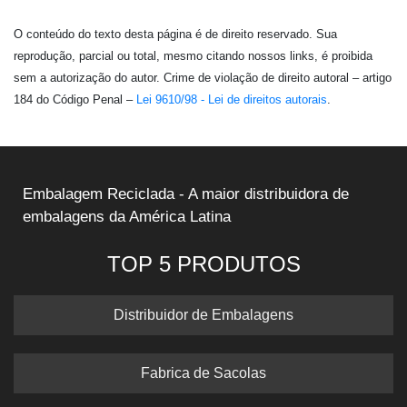
O conteúdo do texto desta página é de direito reservado. Sua
reprodução, parcial ou total, mesmo citando nossos links, é proibida
sem a autorização do autor. Crime de violação de direito autoral – artigo
184 do Código Penal –
Lei 9610/98 - Lei de direitos autorais
.
Embalagem Reciclada - A maior distribuidora de
embalagens da América Latina
TOP 5 PRODUTOS
Distribuidor de Embalagens
Fabrica de Sacolas