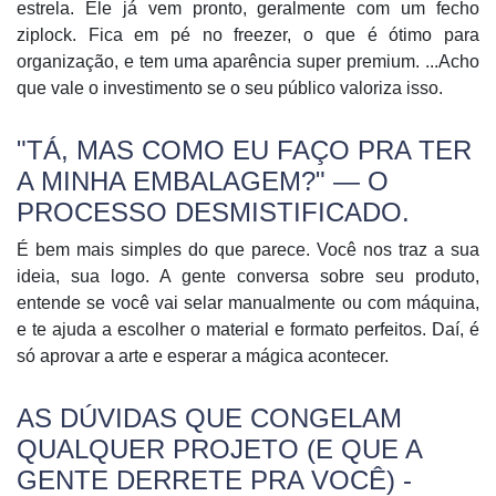
estrela. Ele já vem pronto, geralmente com um fecho
ziplock. Fica em pé no freezer, o que é ótimo para
organização, e tem uma aparência super premium. ...Acho
que vale o investimento se o seu público valoriza isso.
"TÁ, MAS COMO EU FAÇO PRA TER
A MINHA EMBALAGEM?" — O
PROCESSO DESMISTIFICADO.
É bem mais simples do que parece. Você nos traz a sua
ideia, sua logo. A gente conversa sobre seu produto,
entende se você vai selar manualmente ou com máquina,
e te ajuda a escolher o material e formato perfeitos. Daí, é
só aprovar a arte e esperar a mágica acontecer.
AS DÚVIDAS QUE CONGELAM
QUALQUER PROJETO (E QUE A
GENTE DERRETE PRA VOCÊ) -