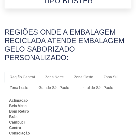
TIPO BLISTER
REGIÕES ONDE A EMBALAGEM
RECICLADA ATENDE EMBALAGEM
GELO SABORIZADO
PERSONALIZADO:
Região Central
Zona Norte
Zona Oeste
Zona Sul
Zona Leste
Grande São Paulo
Litoral de São Paulo
Aclimação
Bela Vista
Bom Retiro
Brás
Cambuci
Centro
Consolação