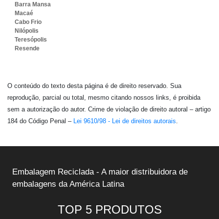
Barra Mansa
Macaé
Cabo Frio
Nilópolis
Teresópolis
Resende
O conteúdo do texto desta página é de direito reservado. Sua
reprodução, parcial ou total, mesmo citando nossos links, é proibida
sem a autorização do autor. Crime de violação de direito autoral – artigo
184 do Código Penal –
Lei 9610/98 - Lei de direitos autorais
.
Embalagem Reciclada - A maior distribuidora de
embalagens da América Latina
TOP 5 PRODUTOS