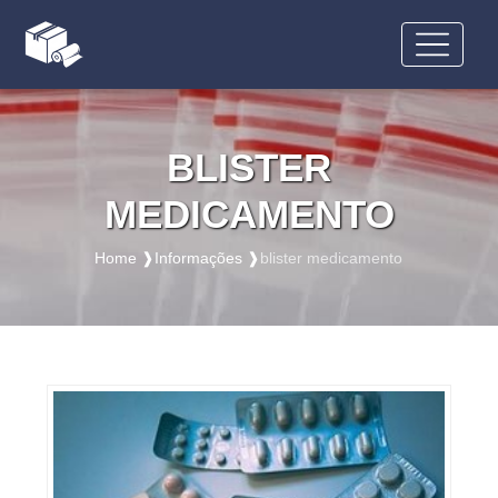
BLISTER
MEDICAMENTO
Home ❱
Informações ❱
blister medicamento