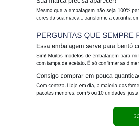
Sua marca precisa aparecer!
Mesmo que a embalagem não seja 100% perso
cores da sua marca... transforme a caixinha em
PERGUNTAS QUE SEMPRE R
Essa embalagem serve para bentô 
Sim! Muitos modelos de embalagem para mini
com tampa de acetato. É só confirmar as dime
Consigo comprar em pouca quantida
Com certeza. Hoje em dia, a maioria dos for
pacotes menores, com 5 ou 10 unidades, just
S