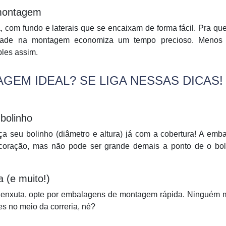
 montagem
 com fundo e laterais que se encaixam de forma fácil. Pra q
cidade na montagem economiza um tempo precioso. Menos
les assim.
EM IDEAL? SE LIGA NESSAS DICAS!
bolinho
ça seu bolinho (diâmetro e altura) já com a cobertura! A em
coração, mas não pode ser grande demais a ponto de o bolo
 (e muito!)
 enxuta, opte por embalagens de montagem rápida. Ninguém 
s no meio da correria, né?