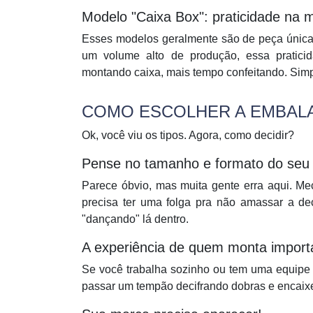
Modelo "Caixa Box": praticidade na
Esses modelos geralmente são de peça única,
um volume alto de produção, essa prati
montando caixa, mais tempo confeitando. Simp
COMO ESCOLHER A EMBALAG
Ok, você viu os tipos. Agora, como decidir?
Pense no tamanho e formato do seu 
Parece óbvio, mas muita gente erra aqui. Me
precisa ter uma folga pra não amassar a de
"dançando" lá dentro.
A experiência de quem monta importa
Se você trabalha sozinho ou tem uma equipe
passar um tempão decifrando dobras e encaixe