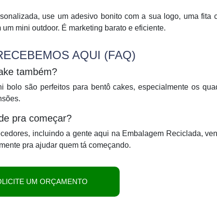
nalizada, use um adesivo bonito com a sua logo, uma fita 
 um mini outdoor. É marketing barato e eficiente.
ECEBEMOS AQUI (FAQ)
cake também?
 bolo são perfeitos para bentô cakes, especialmente os qua
nsões.
de pra começar?
necedores, incluindo a gente aqui na Embalagem Reciclada, v
amente pra ajudar quem tá começando.
OLICITE UM ORÇAMENTO