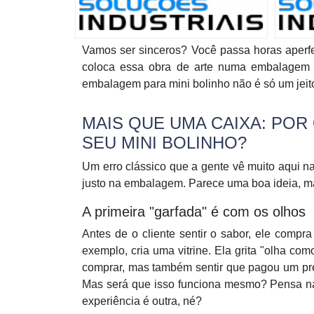
Vamos ser sinceros? Você passa horas aperfei
coloca essa obra de arte numa embalagem q
embalagem para mini bolinho
não é só um jeito
MAIS QUE UMA CAIXA: PO
SEU MINI BOLINHO?
Um erro clássico que a gente vê muito aqui n
justo na embalagem. Parece uma boa ideia, 
A primeira "garfada" é com os olhos
Antes de o cliente sentir o sabor, ele compr
exemplo, cria uma vitrine. Ela grita "olha com
comprar, mas também sentir que pagou um preç
Mas será que isso funciona mesmo? Pensa na
experiência é outra, né?