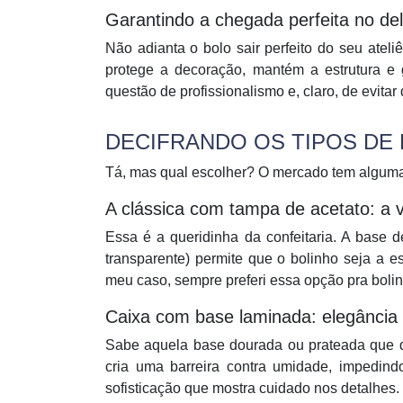
Garantindo a chegada perfeita no del
Não adianta o bolo sair perfeito do seu atel
protege a decoração, mantém a estrutura e 
questão de profissionalismo e, claro, de evita
DECIFRANDO OS TIPOS DE
Tá, mas qual escolher? O mercado tem alguma
A clássica com tampa de acetato: a vi
Essa é a queridinha da confeitaria. A base d
transparente) permite que o bolinho seja a e
meu caso, sempre preferi essa opção pra bolin
Caixa com base laminada: elegância
Sabe aquela base dourada ou prateada que d
cria uma barreira contra umidade, impedi
sofisticação que mostra cuidado nos detalhes.