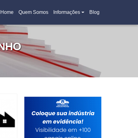
Home
Quem Somos
Informações
Blog
(current)
INHO