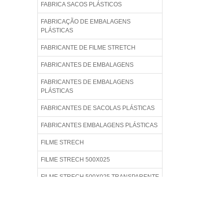
FABRICA SACOS PLÁSTICOS
FABRICAÇÃO DE EMBALAGENS
PLÁSTICAS
FABRICANTE DE FILME STRETCH
FABRICANTES DE EMBALAGENS
FABRICANTES DE EMBALAGENS
PLÁSTICAS
FABRICANTES DE SACOLAS PLÁSTICAS
FABRICANTES EMBALAGENS PLÁSTICAS
FILME STRECH
FILME STRECH 500X025
FILME STRECH 500X025 TRANSPARENTE
FILME STRECH PREÇO
FILME STRETCH 500MM