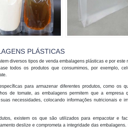
LAGENS PLÁSTICAS
stem diversos tipos de venda embalagens plásticas e por este 
se todos os produtos que consumimos, por exemplo, celu
te.
 específicas para armazenar diferentes produtos, como os q
olhos de tomate, as embalagens permitem que a empresa 
suas necessidades, colocando informações nutricionais e i
tos, existem os que são utilizados para empacotar e facil
lhamento deslize e comprometa a integridade das embalagens.