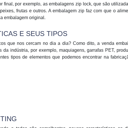
final, por exemplo, as embalagens zip lock, que são utilizad
peixes, frutas e outros. A embalagem zip faz com que o alim
ua embalagem original.
ICAS E SEUS TIPOS
icos que nos cercam no dia a dia? Como dito, a venda emba
s da indústria, por exemplo, maquiagens, garrafas PET, prod
rentes tipos de elementos que podemos encontrar na fabrica
ETING