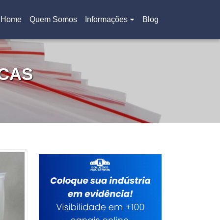
Home
Quem Somos
Informações
Blog
(current)
CAS