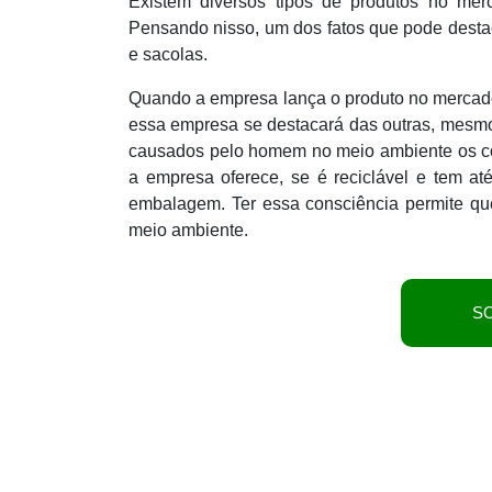
Existem diversos tipos de produtos no merc
Pensando nisso, um dos fatos que pode desta
e sacolas.
Quando a empresa lança o produto no mercado
essa empresa se destacará das outras, mesmo
causados pelo homem no meio ambiente os co
a empresa oferece, se é reciclável e tem at
embalagem. Ter essa consciência permite qu
meio ambiente.
S