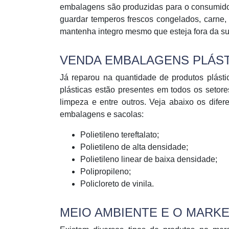
embalagens são produzidas para o consumidor 
guardar temperos frescos congelados, carne, 
mantenha integro mesmo que esteja fora da s
VENDA EMBALAGENS PLÁST
Já reparou na quantidade de produtos plást
plásticas estão presentes em todos os setore
limpeza e entre outros. Veja abaixo os dife
embalagens e sacolas:
Polietileno tereftalato;
Polietileno de alta densidade;
Polietileno linear de baixa densidade;
Polipropileno;
Policloreto de vinila.
MEIO AMBIENTE E O MARK