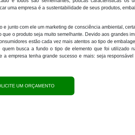
ado e todos são semelhantes, poucas características os di
car uma empresa é a sustentabilidade de seus produtos, emb
 e junto com ele um marketing de consciência ambiental, cer
 que o produto seja muito semelhante. Devido aos grandes i
nsumidores estão cada vez mais atentos ao tipo de embalag
é quem busca a fundo o tipo de elemento que foi utilizado 
e a empresa tenha grande sucesso e mais: seja responsável
OLICITE UM ORÇAMENTO