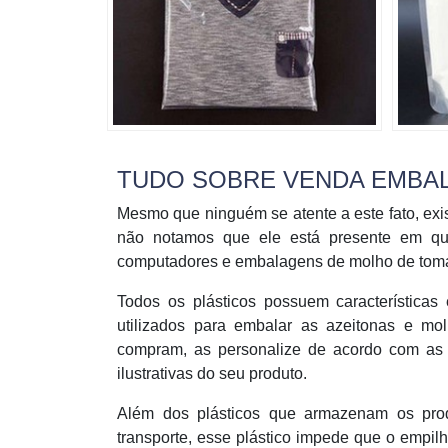
TUDO SOBRE VENDA EMBA
Mesmo que ninguém se atente a este fato, exi
não notamos que ele está presente em qua
computadores e embalagens de molho de toma
Todos os plásticos possuem características
utilizados para embalar as azeitonas e m
compram, as personalize de acordo com as 
ilustrativas do seu produto.
Além dos plásticos que armazenam os produ
transporte, esse plástico impede que o empi