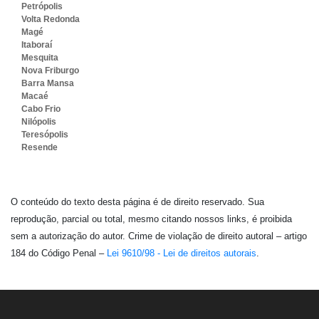
Petrópolis
Volta Redonda
Magé
Itaboraí
Mesquita
Nova Friburgo
Barra Mansa
Macaé
Cabo Frio
Nilópolis
Teresópolis
Resende
O conteúdo do texto desta página é de direito reservado. Sua
reprodução, parcial ou total, mesmo citando nossos links, é proibida
sem a autorização do autor. Crime de violação de direito autoral – artigo
184 do Código Penal –
Lei 9610/98 - Lei de direitos autorais
.