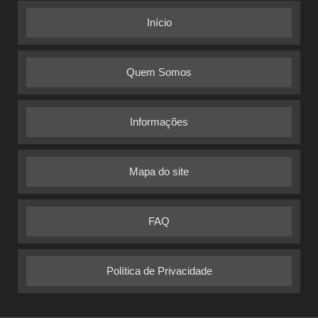
Início
Quem Somos
Informações
Mapa do site
FAQ
Política de Privacidade