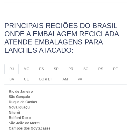
PRINCIPAIS REGIÕES DO BRASIL
ONDE A EMBALAGEM RECICLADA
ATENDE EMBALAGENS PARA
LANCHES ATACADO:
RJ
MG
ES
SP
PR
SC
RS
PE
BA
CE
GO e DF
AM
PA
Rio de Janeiro
São Gonçalo
Duque de Caxias
Nova Iguaçu
Niterói
Belford Roxo
São João de Meriti
Campos dos Goytacazes