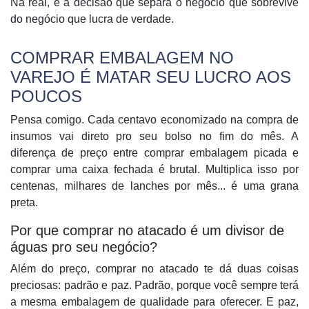
Na real, é a decisão que separa o negócio que sobrevive
do negócio que lucra de verdade.
COMPRAR EMBALAGEM NO
VAREJO É MATAR SEU LUCRO AOS
POUCOS
Pensa comigo. Cada centavo economizado na compra de
insumos vai direto pro seu bolso no fim do mês. A
diferença de preço entre comprar embalagem picada e
comprar uma caixa fechada é brutal. Multiplica isso por
centenas, milhares de lanches por mês... é uma grana
preta.
Por que comprar no atacado é um divisor de
águas pro seu negócio?
Além do preço, comprar no atacado te dá duas coisas
preciosas:
padrão e paz
. Padrão, porque você sempre terá
a mesma embalagem de qualidade para oferecer. E paz,