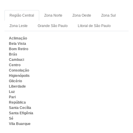
Região Central
Zona Norte
Zona Oeste
Zona Sul
Zona Leste
Grande São Paulo
Litoral de São Paulo
Aclimação
Bela Vista
Bom Retiro
Brás
Cambuci
Centro
Consolação
Higienópolis
Glicério
Liberdade
Luz
Pari
República
Santa Cecília
Santa Efigênia
Sé
Vila Buarque