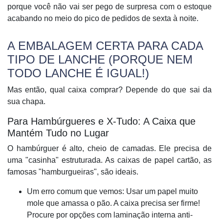
porque você não vai ser pego de surpresa com o estoque
acabando no meio do pico de pedidos de sexta à noite.
A EMBALAGEM CERTA PARA CADA
TIPO DE LANCHE (PORQUE NEM
TODO LANCHE É IGUAL!)
Mas então, qual caixa comprar? Depende do que sai da
sua chapa.
Para Hambúrgueres e X-Tudo: A Caixa que
Mantém Tudo no Lugar
O hambúrguer é alto, cheio de camadas. Ele precisa de
uma "casinha" estruturada. As caixas de papel cartão, as
famosas "hamburgueiras", são ideais.
Um erro comum que vemos:
Usar um papel muito
mole que amassa o pão. A caixa precisa ser firme!
Procure por opções com laminação interna anti-