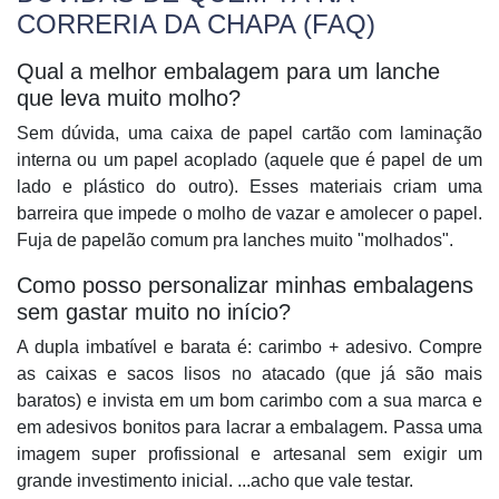
CORRERIA DA CHAPA (FAQ)
Qual a melhor embalagem para um lanche
que leva muito molho?
Sem dúvida, uma caixa de papel cartão com laminação
interna ou um papel acoplado (aquele que é papel de um
lado e plástico do outro). Esses materiais criam uma
barreira que impede o molho de vazar e amolecer o papel.
Fuja de papelão comum pra lanches muito "molhados".
Como posso personalizar minhas embalagens
sem gastar muito no início?
A dupla imbatível e barata é:
carimbo + adesivo
. Compre
as caixas e sacos lisos no atacado (que já são mais
baratos) e invista em um bom carimbo com a sua marca e
em adesivos bonitos para lacrar a embalagem. Passa uma
imagem super profissional e artesanal sem exigir um
grande investimento inicial. ...acho que vale testar.