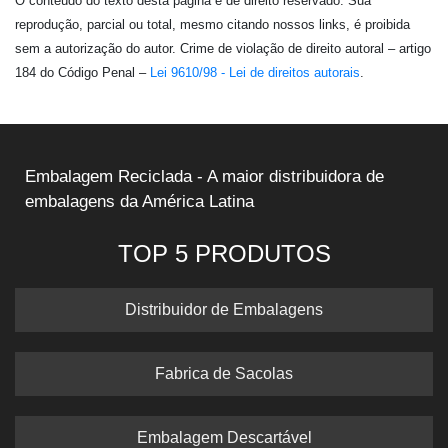
O conteúdo do texto desta página é de direito reservado. Sua
reprodução, parcial ou total, mesmo citando nossos links, é proibida
sem a autorização do autor. Crime de violação de direito autoral – artigo
184 do Código Penal –
Lei 9610/98 - Lei de direitos autorais
.
Embalagem Reciclada - A maior distribuidora de
embalagens da América Latina
TOP 5 PRODUTOS
Distribuidor de Embalagens
Fabrica de Sacolas
Embalagem Descartável