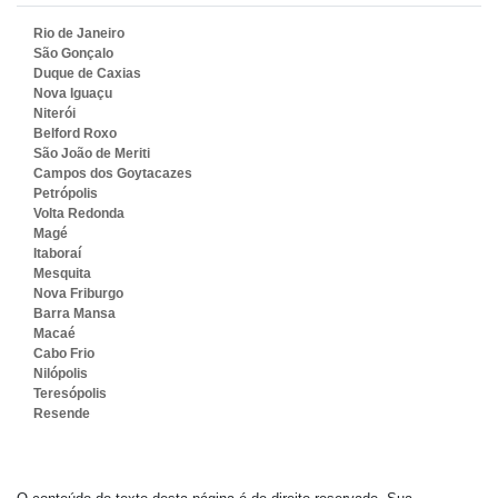
Rio de Janeiro
São Gonçalo
Duque de Caxias
Nova Iguaçu
Niterói
Belford Roxo
São João de Meriti
Campos dos Goytacazes
Petrópolis
Volta Redonda
Magé
Itaboraí
Mesquita
Nova Friburgo
Barra Mansa
Macaé
Cabo Frio
Nilópolis
Teresópolis
Resende