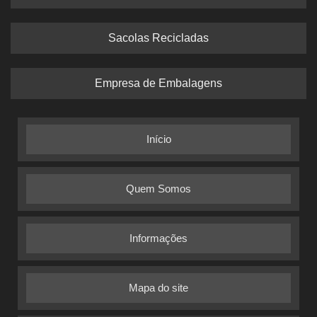
Sacolas Recicladas
Empresa de Embalagens
Início
Quem Somos
Informações
Mapa do site