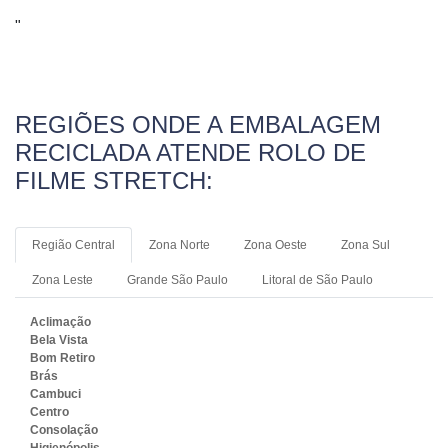
"
REGIÕES ONDE A EMBALAGEM
RECICLADA ATENDE ROLO DE
FILME STRETCH:
Região Central
Zona Norte
Zona Oeste
Zona Sul
Zona Leste
Grande São Paulo
Litoral de São Paulo
Aclimação
Bela Vista
Bom Retiro
Brás
Cambuci
Centro
Consolação