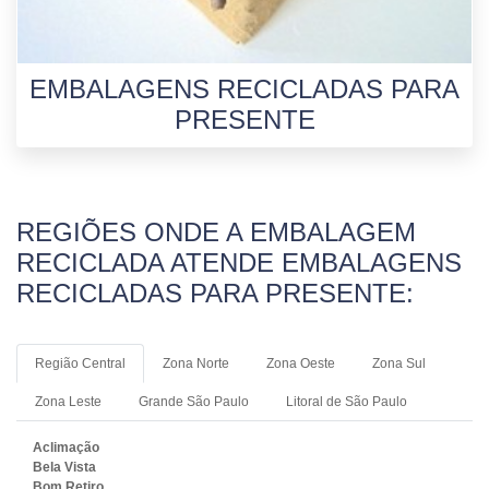
EMBALAGENS RECICLADAS PARA
PRESENTE
REGIÕES ONDE A EMBALAGEM
RECICLADA ATENDE EMBALAGENS
RECICLADAS PARA PRESENTE:
Região Central
Zona Norte
Zona Oeste
Zona Sul
Zona Leste
Grande São Paulo
Litoral de São Paulo
Aclimação
Bela Vista
Bom Retiro