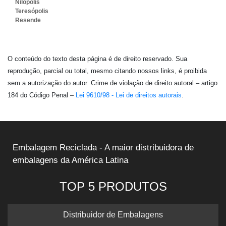
Nilópolis
Teresópolis
Resende
O conteúdo do texto desta página é de direito reservado. Sua
reprodução, parcial ou total, mesmo citando nossos links, é proibida
sem a autorização do autor. Crime de violação de direito autoral – artigo
184 do Código Penal –
Lei 9610/98 - Lei de direitos autorais
.
Embalagem Reciclada - A maior distribuidora de
embalagens da América Latina
TOP 5 PRODUTOS
Distribuidor de Embalagens