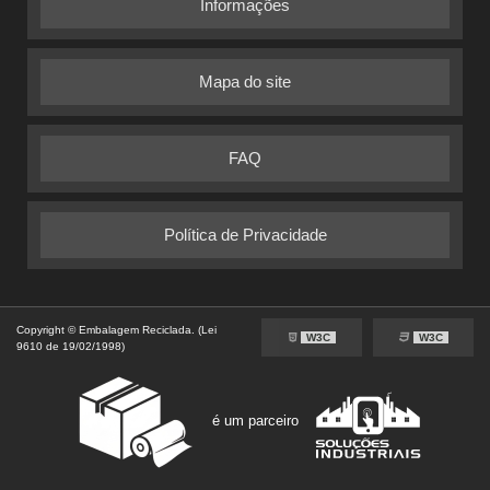
Informações
Mapa do site
FAQ
Política de Privacidade
Copyright © Embalagem Reciclada. (Lei
W3C
W3C
9610 de 19/02/1998)
é um parceiro