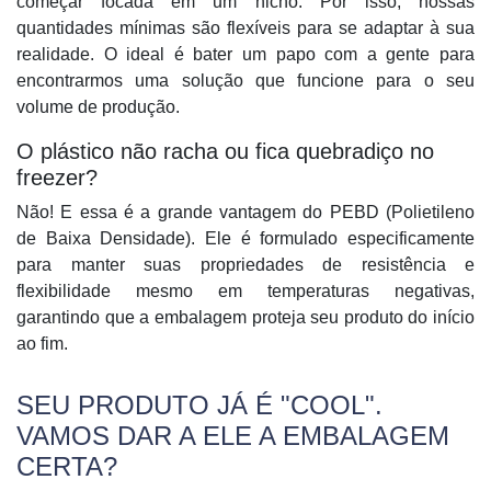
começar focada em um nicho. Por isso, nossas
quantidades mínimas são flexíveis
para se adaptar à sua
realidade. O ideal é bater um papo com a gente para
encontrarmos uma solução que funcione para o seu
volume de produção.
O plástico não racha ou fica quebradiço no
freezer?
Não! E essa é a grande vantagem do
PEBD (Polietileno
de Baixa Densidade)
. Ele é formulado especificamente
para manter suas propriedades de resistência e
flexibilidade mesmo em temperaturas negativas,
garantindo que a embalagem proteja seu produto do início
ao fim.
SEU PRODUTO JÁ É "COOL".
VAMOS DAR A ELE A EMBALAGEM
CERTA?