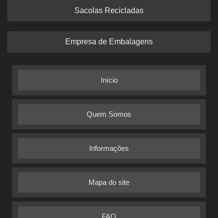
Sacolas Recicladas
Empresa de Embalagens
Início
Quem Somos
Informações
Mapa do site
FAQ