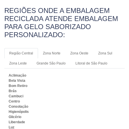
REGIÕES ONDE A EMBALAGEM
RECICLADA ATENDE EMBALAGEM
PARA GELO SABORIZADO
PERSONALIZADO:
Região Central
Zona Norte
Zona Oeste
Zona Sul
Zona Leste
Grande São Paulo
Litoral de São Paulo
Aclimação
Bela Vista
Bom Retiro
Brás
Cambuci
Centro
Consolação
Higienópolis
Glicério
Liberdade
Luz