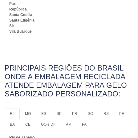
Pari
República
Santa Cecília
Santa Efigênia
Sé
Vila Buarque
PRINCIPAIS REGIÕES DO BRASIL
ONDE A EMBALAGEM RECICLADA
ATENDE EMBALAGEM PARA GELO
SABORIZADO PERSONALIZADO:
RJ
MG
ES
SP
PR
SC
RS
PE
BA
CE
GO e DF
AM
PA
Rio de Janeiro