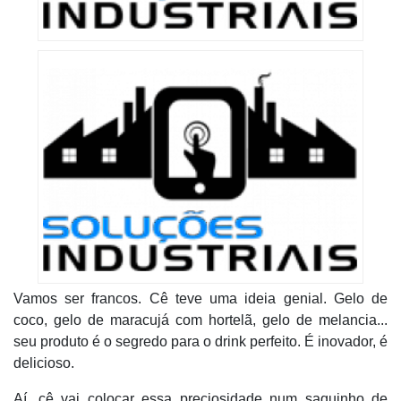
Vamos ser francos. Cê teve uma ideia genial. Gelo de
coco, gelo de maracujá com hortelã, gelo de melancia...
seu produto é o segredo para o drink perfeito. É inovador, é
delicioso.
Aí, cê vai colocar essa preciosidade num saquinho de