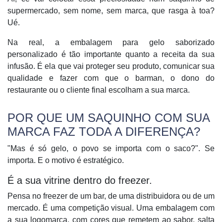
supermercado, sem nome, sem marca, que rasga à toa?
Ué.
Na real, a
embalagem para gelo saborizado
personalizado
é tão importante quanto a receita da sua
infusão. É ela que vai proteger seu produto, comunicar sua
qualidade e fazer com que o barman, o dono do
restaurante ou o cliente final escolham a
sua
marca.
POR QUE UM SAQUINHO COM SUA
MARCA FAZ TODA A DIFERENÇA?
"Mas é só gelo, o povo se importa com o saco?". Se
importa. E o motivo é estratégico.
É a sua vitrine dentro do freezer.
Pensa no freezer de um bar, de uma distribuidora ou de um
mercado. É uma competição visual. Uma embalagem com
a sua
logomarca
, com cores que remetem ao sabor, salta