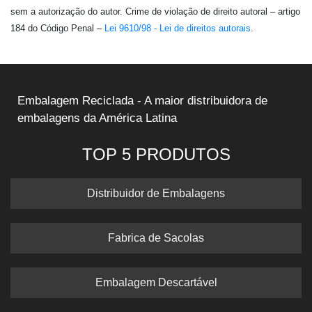
sem a autorização do autor. Crime de violação de direito autoral – artigo
184 do Código Penal –
Lei 9610/98 - Lei de direitos autorais
.
Embalagem Reciclada - A maior distribuidora de
embalagens da América Latina
TOP 5 PRODUTOS
Distribuidor de Embalagens
Fabrica de Sacolas
Embalagem Descartável