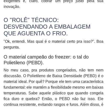
exigentes e, claro, cobrar um preço justo pela sua
inovação.
O "ROLÊ" TÉCNICO:
DESVENDANDO A EMBALAGEM
QUE AGUENTA O FRIO.
"Ok, entendi. Mas qual é o material certo pra isso?". Boa
pergunta.
O material campeão do freezer: o tal do
Polietileno (PEBD).
No meu caso, pra produtos congelados, não tem nem
discussão. O
Polietileno de Baixa Densidade (PEBD)
é o
material ideal. Por quê? Porque ele tem uma característica
fundamental: ele mantém a flexibilidade mesmo em
baixas
temperaturas
. Sabe aquele plástico que quando congela
fica duro e quebra? Então, o PEBD não faz isso. Ele
continua resistente, evitando rasgos e furos. Além disso, é