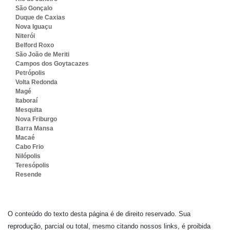
São Gonçalo
Duque de Caxias
Nova Iguaçu
Niterói
Belford Roxo
São João de Meriti
Campos dos Goytacazes
Petrópolis
Volta Redonda
Magé
Itaboraí
Mesquita
Nova Friburgo
Barra Mansa
Macaé
Cabo Frio
Nilópolis
Teresópolis
Resende
O conteúdo do texto desta página é de direito reservado. Sua
reprodução, parcial ou total, mesmo citando nossos links, é proibida