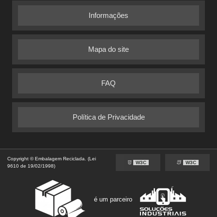
Informações
Mapa do site
FAQ
Política de Privacidade
Copyright © Embalagem Reciclada. (Lei
W3C
W3C
9610 de 19/02/1998)
é um parceiro