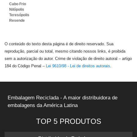
Cabo Frio
Nilópolis
Teresópolis
Resende
O conteúdo do texto desta página é de direito reservado. Sua
reprodução, parcial ou total, mesmo citando nossos links, é proibida
sem a autorização do autor. Crime de violação de direito autoral – artigo
184 do Código Penal –
Lei 9610/98 - Lei de direitos autorais
.
Embalagem Reciclada - A maior distribuidora de
embalagens da América Latina
TOP 5 PRODUTOS