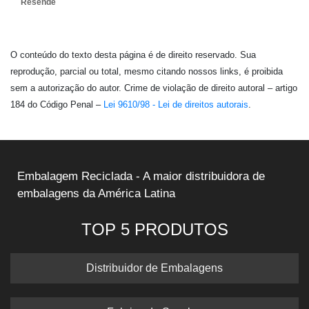
Resende
O conteúdo do texto desta página é de direito reservado. Sua
reprodução, parcial ou total, mesmo citando nossos links, é proibida
sem a autorização do autor. Crime de violação de direito autoral – artigo
184 do Código Penal –
Lei 9610/98 - Lei de direitos autorais
.
Embalagem Reciclada - A maior distribuidora de
embalagens da América Latina
TOP 5 PRODUTOS
Distribuidor de Embalagens