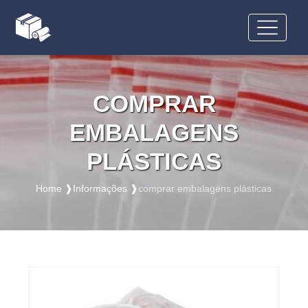
COMPRAR
EMBALAGENS
PLÁSTICAS
Home ❱
Informações ❱
comprar embalagens plásticas