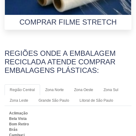
COMPRAR FILME STRETCH
REGIÕES ONDE A EMBALAGEM
RECICLADA ATENDE COMPRAR
EMBALAGENS PLÁSTICAS:
Região Central
Zona Norte
Zona Oeste
Zona Sul
Zona Leste
Grande São Paulo
Litoral de São Paulo
Aclimação
Bela Vista
Bom Retiro
Brás
Cambuci