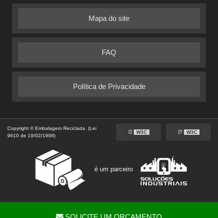
Mapa do site
FAQ
Política de Privacidade
Copyright © Embalagem Reciclada. (Lei
W3C
W3C
9610 de 19/02/1998)
é um parceiro
SOLICITE UM ORÇAMENTO