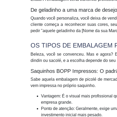
De geladinho a uma marca de desejo
Quando você personaliza, você deixa de vend
cliente começa a reconhecer suas cores, se
pedir "aquele geladinho da [Nome da sua Marc
OS TIPOS DE EMBALAGEM P
Beleza, você se convenceu. Mas e agora? E
dindin ou sacolé, e a escolha depende do seu
Saquinhos BOPP Impressos: O padr
Sabe aquela embalagem de picolé de mercado,
vem impressa no próprio saquinho.
Vantagem:
É o visual mais profissional 
empresa grande.
Ponto de atenção:
Geralmente, exige uma
investimento inicial mais pesado.