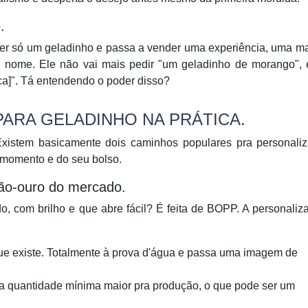
.
er só um geladinho e passa a vender uma experiência, uma m
u nome. Ele não vai mais pedir "um geladinho de morango", e
a]". Tá entendendo o poder disso?
ARA GELADINHO NA PRÁTICA.
xistem basicamente dois caminhos populares pra personaliz
 momento e do seu bolso.
ão-ouro do mercado.
 com brilho e que abre fácil? É feita de BOPP. A personaliz
que existe. Totalmente à prova d'água e passa uma imagem de
 quantidade mínima maior pra produção, o que pode ser um