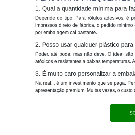
1. Qual a quantidade mínima para f
Depende do tipo. Para rótulos adesivos, é 
impressos direto de fábrica, o pedido mínimo
por embalagem cai bastante.
2. Posso usar qualquer plástico par
Poder, até pode, mas não deve. O ideal são
atóxicos e resistentes a baixas temperaturas. 
3. É muito caro personalizar a emb
Na real... é um investimento que se paga. 
apresentação premium. Muitas vezes, o custo d
S