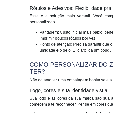
Rótulos e Adesivos: Flexibilidade p
Essa é a solução mais versátil. Você comp
personalizado.
Vantagem:
Custo inicial mais baixo, per
imprimir poucos rótulos por vez.
Ponto de atenção:
Precisa garantir que o
umidade e o gelo. E, claro, dá um pouqu
COMO PERSONALIZAR DO Z
TER?
Não adianta ter uma embalagem bonita se ela n
Logo, cores e sua identidade visual.
Sua logo e as cores da sua marca são sua a
comecem a te reconhecer. Pense em cores qu