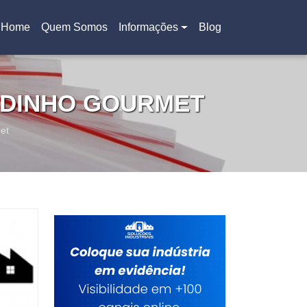
Home
Quem Somos
Informações
Blog
(current)
ADINHO GOURMET
et