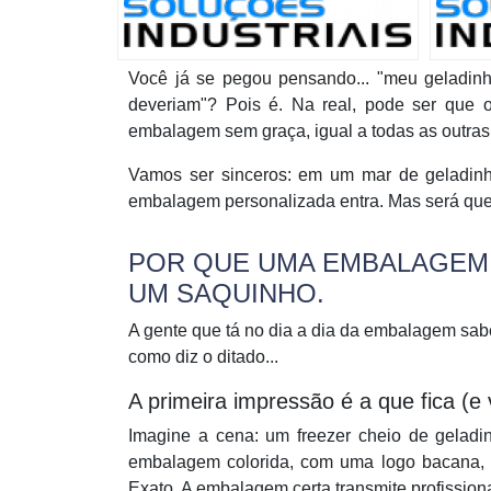
Você já se pegou pensando... "meu geladinh
deveriam"? Pois é. Na real, pode ser que 
embalagem sem graça, igual a todas as outra
Vamos ser sinceros: em um mar de geladinh
embalagem personalizada entra. Mas será que 
POR QUE UMA EMBALAGEM 
UM SAQUINHO.
A gente que tá no dia a dia da embalagem sabe
como diz o ditado...
A primeira impressão é a que fica (e
Imagine a cena: um freezer cheio de geladi
embalagem colorida, com uma logo bacana, q
Exato. A embalagem certa transmite profissio