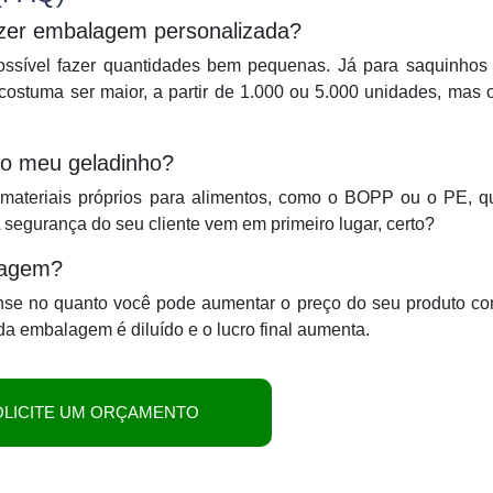
azer embalagem personalizada?
possível fazer quantidades bem pequenas. Já para saquinho
 costuma ser maior, a partir de 1.000 ou 5.000 unidades, mas 
a o meu geladinho?
 materiais próprios para alimentos, como o BOPP ou o PE, q
A segurança do seu cliente vem em primeiro lugar, certo?
alagem?
Pense no quanto você pode aumentar o preço do seu produto c
a embalagem é diluído e o lucro final aumenta.
OLICITE UM ORÇAMENTO