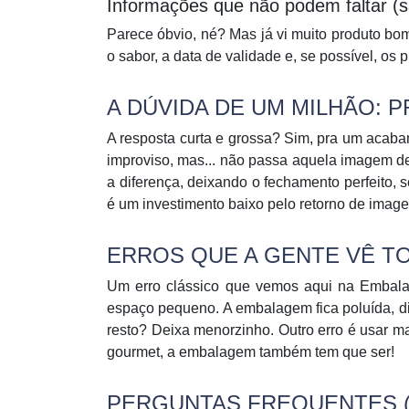
Informações que não podem faltar (sa
Parece óbvio, né? Mas já vi muito produto bom
o sabor, a data de validade e, se possível, os p
A DÚVIDA DE UM MILHÃO:
A resposta curta e grossa?
Sim, pra um acabam
improviso, mas... não passa aquela imagem de
a diferença, deixando o fechamento perfeito,
é um investimento baixo pelo retorno de image
ERROS QUE A GENTE VÊ TO
Um erro clássico que vemos aqui na Embala
espaço pequeno. A embalagem fica poluída, dif
resto? Deixa menorzinho. Outro erro é usar m
gourmet, a embalagem também tem que ser!
PERGUNTAS FREQUENTES (