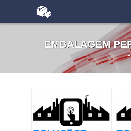
EMBALAGEM PER
H