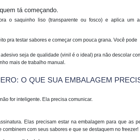
ra quem tá começando.
ra o saquinho liso (transparente ou fosco) e aplica um a
feito pra testar sabores e começar com pouca grana. Você pode
 adesivo seja de qualidade (vinil é o ideal) pra não descolar co
inho mais de trabalho manual.
ERO: O QUE SUA EMBALAGEM PRECI
ão for inteligente. Ela precisa comunicar.
ssinatura. Elas precisam estar na embalagem para que as p
e combinem com seus sabores e que se destaquem no freezer!