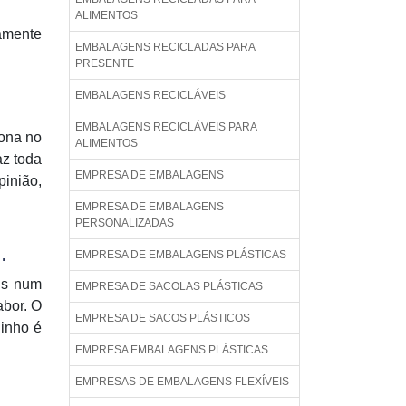
ALIMENTOS
ramente
EMBALAGENS RECICLADAS PARA
PRESENTE
EMBALAGENS RECICLÁVEIS
EMBALAGENS RECICLÁVEIS PARA
iona no
ALIMENTOS
az toda
EMPRESA DE EMBALAGENS
pinião,
EMPRESA DE EMBALAGENS
PERSONALIZADAS
.
EMPRESA DE EMBALAGENS PLÁSTICAS
is num
EMPRESA DE SACOLAS PLÁSTICAS
abor. O
EMPRESA DE SACOS PLÁSTICOS
dinho é
EMPRESA EMBALAGENS PLÁSTICAS
EMPRESAS DE EMBALAGENS FLEXÍVEIS