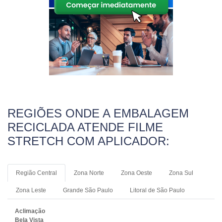
REGIÕES ONDE A EMBALAGEM
RECICLADA ATENDE FILME
STRETCH COM APLICADOR:
Região Central
Zona Norte
Zona Oeste
Zona Sul
Zona Leste
Grande São Paulo
Litoral de São Paulo
Aclimação
Bela Vista