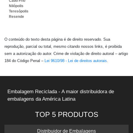
Cabo Frio
Nilópolis
Teresópolis
Resende
O conteúdo do texto desta página é de direito reservado. Sua
reprodução, parcial ou total, mesmo citando nossos links, é proibida
sem a autorização do autor. Crime de violação de direito autoral – artigo
184 do Código Penal –
Lei 9610/98 - Lei de direitos autorais
.
Embalagem Reciclada - A maior distribuidora de
embalagens da América Latina
TOP 5 PRODUTOS
Distribuidor de Embalagens