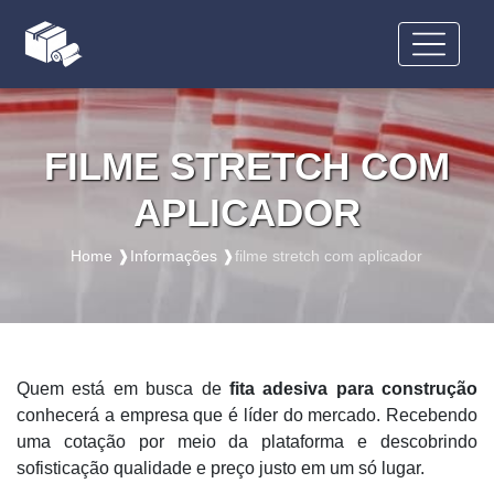
FILME STRETCH COM
APLICADOR
Home ❱
Informações ❱
filme stretch com aplicador
Quem está em busca de
fita adesiva para construção
conhecerá a empresa que é líder do mercado. Recebendo
uma cotação por meio da plataforma e descobrindo
sofisticação qualidade e preço justo em um só lugar.