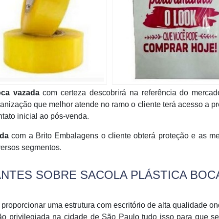
oca vazada
com certeza descobrirá na referência do mercado
anização que melhor atende no ramo o cliente terá acesso a p
tato inicial ao pós-venda.
ada
com a Brito Embalagens o cliente obterá proteção e as me
iversos segmentos.
ANTES SOBRE SACOLA PLÁSTICA BOC
proporcionar uma estrutura com escritório de alta qualidade o
ão privilegiada na cidade de São Paulo tudo isso para que s