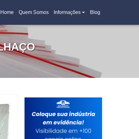
Home
Quem Somos
Informações
Blog
(current)
ALHAÇO