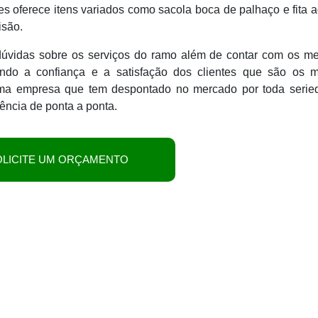
es oferece itens variados como sacola boca de palhaço e fita 
isão.
 dúvidas sobre os serviços do ramo além de contar com os me
tando a confiança e a satisfação dos clientes que são os m
uma empresa que tem despontado no mercado por toda serie
ência de ponta a ponta.
OLICITE UM ORÇAMENTO