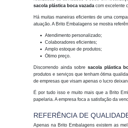
sacola plástica boca vazada
com excelente c
Há muitas maneiras eficientes de uma compa
atuação. A Brito Embalagens se mostra referênc
Atendimento personalizado;
Colaboradores eficientes;
Amplo estoque de produtos;
Ótimo preço.
Discorrendo ainda sobre
sacola plástica b
produtos e serviços que tenham ótima qualida
de empresas que visam apenas o lucro deixand
É por tudo isso e muito mais que a Brito 
papelaria. A empresa foca a satisfação da vend
REFERÊNCIA DE QUALIDAD
Apenas na Brito Embalagens existem as mel