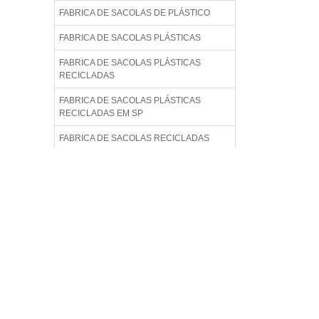
FABRICA DE SACOLAS DE PLÁSTICO
FABRICA DE SACOLAS PLÁSTICAS
FABRICA DE SACOLAS PLÁSTICAS
RECICLADAS
FABRICA DE SACOLAS PLÁSTICAS
RECICLADAS EM SP
FABRICA DE SACOLAS RECICLADAS
FABRICA DE SACOLAS RECICLÁVEIS
FABRICA DE SACOS PLÁSTICOS
FABRICA EMBALAGENS PLÁSTICAS
FABRICA SACOLAS PLÁSTICAS
FABRICA SACOLAS PLÁSTICAS
RECICLADAS
FABRICA SACOLAS RECICLADAS