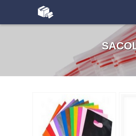
SACOL