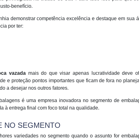
usto-benefício.
nhia demonstrar competência excelência e destaque em sua á
ia por ter:
oca vazada
mais do que visar apenas lucratividade deve of
de e proteção pontos importantes que ficam de fora no plane
o a desejar nos outros fatores.
Embalagens é uma empresa inovadora no segmento de embala
a à entrega final com foco total na qualidade.
E NO SEGMENTO
hores variedades no segmento quando o assunto for embala