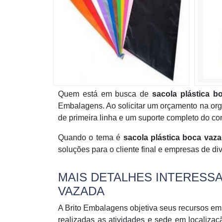
Quem está em busca de
sacola plástica b
Embalagens. Ao solicitar um orçamento na org
de primeira linha e um suporte completo do con
Quando o tema é
sacola plástica boca vaz
soluções para o cliente final e empresas de d
MAIS DETALHES INTERESS
VAZADA
A Brito Embalagens objetiva seus recursos em 
realizadas as atividades e sede em localizaç