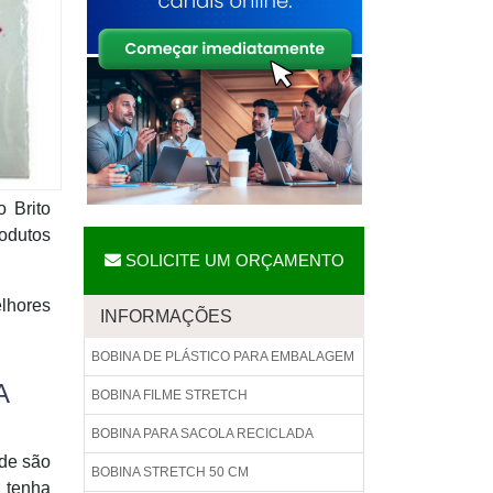
 Brito
rodutos
SOLICITE UM ORÇAMENTO
lhores
INFORMAÇÕES
BOBINA DE PLÁSTICO PARA EMBALAGEM
A
BOBINA FILME STRETCH
BOBINA PARA SACOLA RECICLADA
nde são
BOBINA STRETCH 50 CM
e tenha