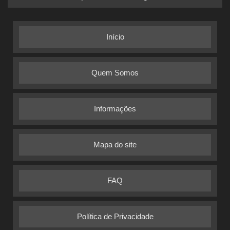
Início
Quem Somos
Informações
Mapa do site
FAQ
Política de Privacidade