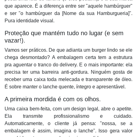
que aparece. É a diferença entre ser "aquele hambúrguer"
e ser "o hambúrguer da [Nome da sua Hamburgueria]".
Pura identidade visual.
Proteção que mantém tudo no lugar (e sem
vazar!).
Vamos ser práticos. De que adianta um burger lindo se ele
chega desmontado? A embalagem certa tem a estrutura
pra aguentar o tranco do delivery. E o mais importante: ela
precisa ter uma
barreira anti-gordura
. Ninguém gosta de
receber uma caixa toda melecada e transparente de óleo.
É sobre manter o lanche quente, íntegro e apresentável.
A primeira mordida é com os olhos.
Uma caixa bem-feita, com um design legal, abre o apetite.
Ela transmite profissionalismo e cuidado.
Automaticamente, o cliente já pensa: "nossa, se a
embalagem é assim, imagina o lanche". Isso gera valor