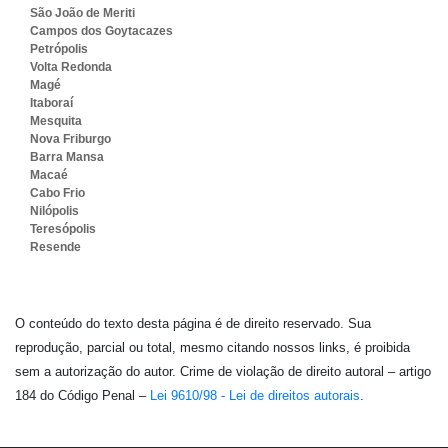
São João de Meriti
Campos dos Goytacazes
Petrópolis
Volta Redonda
Magé
Itaboraí
Mesquita
Nova Friburgo
Barra Mansa
Macaé
Cabo Frio
Nilópolis
Teresópolis
Resende
O conteúdo do texto desta página é de direito reservado. Sua
reprodução, parcial ou total, mesmo citando nossos links, é proibida
sem a autorização do autor. Crime de violação de direito autoral – artigo
184 do Código Penal –
Lei 9610/98 - Lei de direitos autorais
.