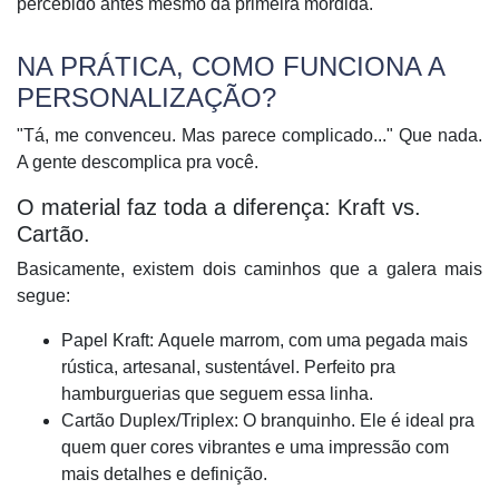
percebido antes mesmo da primeira mordida.
NA PRÁTICA, COMO FUNCIONA A
PERSONALIZAÇÃO?
"Tá, me convenceu. Mas parece complicado..." Que nada.
A gente descomplica pra você.
O material faz toda a diferença: Kraft vs.
Cartão.
Basicamente, existem dois caminhos que a galera mais
segue:
Papel Kraft:
Aquele marrom, com uma pegada mais
rústica, artesanal, sustentável. Perfeito pra
hamburguerias que seguem essa linha.
Cartão Duplex/Triplex:
O branquinho. Ele é ideal pra
quem quer cores vibrantes e uma impressão com
mais detalhes e definição.