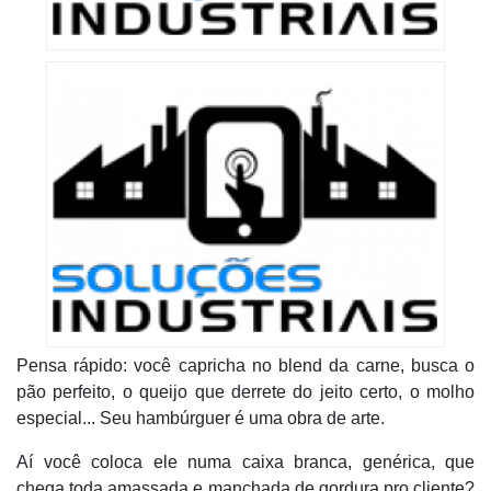
Pensa rápido: você capricha no blend da carne, busca o
pão perfeito, o queijo que derrete do jeito certo, o molho
especial... Seu hambúrguer é uma obra de arte.
Aí você coloca ele numa caixa branca, genérica, que
chega toda amassada e manchada de gordura pro cliente?