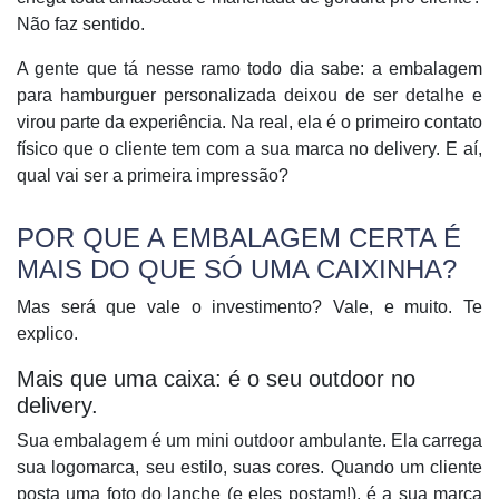
Não faz sentido.
A gente que tá nesse ramo todo dia sabe: a
embalagem
para hamburguer personalizada
deixou de ser detalhe e
virou parte da experiência. Na real, ela é o primeiro contato
físico que o cliente tem com a sua marca no delivery. E aí,
qual vai ser a primeira impressão?
POR QUE A EMBALAGEM CERTA É
MAIS DO QUE SÓ UMA CAIXINHA?
Mas será que vale o investimento? Vale, e muito. Te
explico.
Mais que uma caixa: é o seu outdoor no
delivery.
Sua embalagem é um mini outdoor ambulante. Ela carrega
sua
logomarca
, seu estilo, suas cores. Quando um cliente
posta uma foto do lanche (e eles postam!), é a sua marca