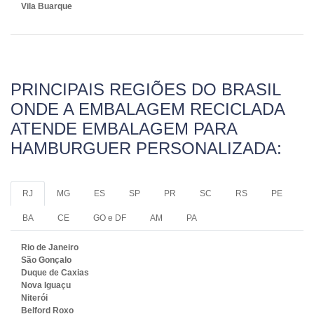
Vila Buarque
PRINCIPAIS REGIÕES DO BRASIL
ONDE A EMBALAGEM RECICLADA
ATENDE EMBALAGEM PARA
HAMBURGUER PERSONALIZADA:
RJ
MG
ES
SP
PR
SC
RS
PE
BA
CE
GO e DF
AM
PA
Rio de Janeiro
São Gonçalo
Duque de Caxias
Nova Iguaçu
Niterói
Belford Roxo