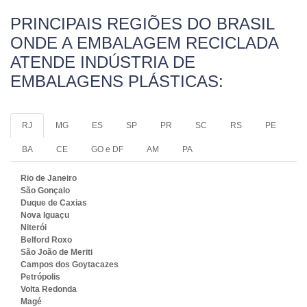
PRINCIPAIS REGIÕES DO BRASIL
ONDE A EMBALAGEM RECICLADA
ATENDE INDÚSTRIA DE
EMBALAGENS PLÁSTICAS:
RJ
MG
ES
SP
PR
SC
RS
PE
BA
CE
GO e DF
AM
PA
Rio de Janeiro
São Gonçalo
Duque de Caxias
Nova Iguaçu
Niterói
Belford Roxo
São João de Meriti
Campos dos Goytacazes
Petrópolis
Volta Redonda
Magé