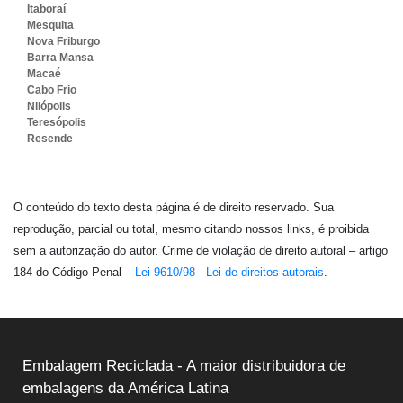
Itaboraí
Mesquita
Nova Friburgo
Barra Mansa
Macaé
Cabo Frio
Nilópolis
Teresópolis
Resende
O conteúdo do texto desta página é de direito reservado. Sua
reprodução, parcial ou total, mesmo citando nossos links, é proibida
sem a autorização do autor. Crime de violação de direito autoral – artigo
184 do Código Penal –
Lei 9610/98 - Lei de direitos autorais
.
Embalagem Reciclada - A maior distribuidora de
embalagens da América Latina