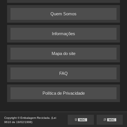
Quem Somos
Informações
Mapa do site
FAQ
Política de Privacidade
Copyright © Embalagem Reciclada. (Lei
W3C
W3C
9610 de 19/02/1998)